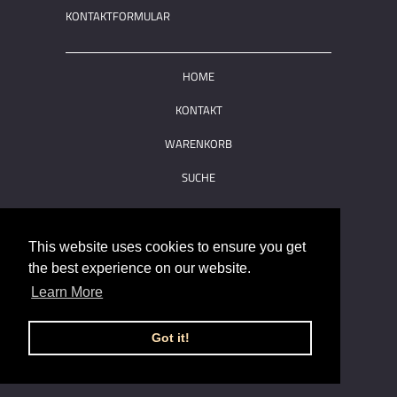
KONTAKTFORMULAR
HOME
KONTAKT
WARENKORB
SUCHE
© 2026
GASSANI Krawatten
. Powered by Shopify
This website uses cookies to ensure you get
the best experience on our website.
Learn More
Got it!