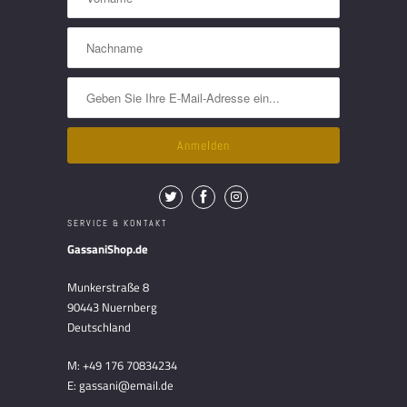
SERVICE & KONTAKT
GassaniShop.de
Munkerstraße 8
90443 Nuernberg
Deutschland
M: +49 176 70834234
E: gassani@email.de