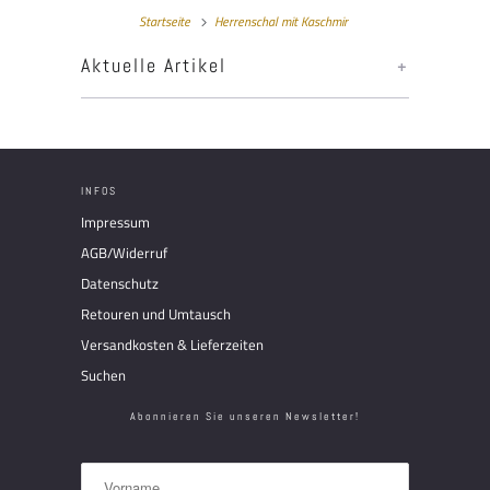
Startseite
Herrenschal mit Kaschmir
Aktuelle Artikel
+
INFOS
Impressum
AGB/Widerruf
Datenschutz
Retouren und Umtausch
Versandkosten & Lieferzeiten
Suchen
Abonnieren Sie unseren Newsletter!