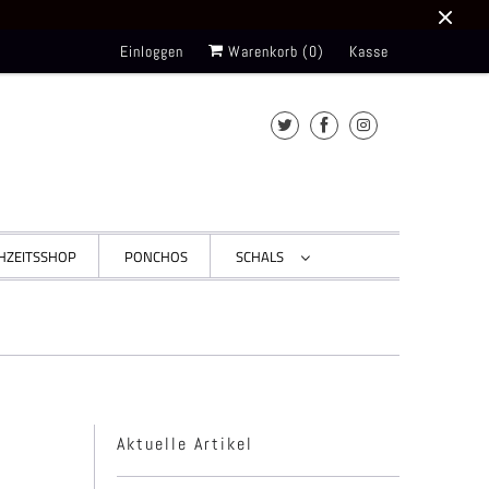
Einloggen
Warenkorb (
0
)
Kasse
HZEITSSHOP
PONCHOS
SCHALS
Aktuelle Artikel