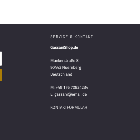
SERVICE & KONTAKT
GassaniShop.de
Munkerstraße 8
90443 Nuernberg
Deutschland
M: +49 176 70834234
E: gassani@email.de
KONTAKTFORMULAR