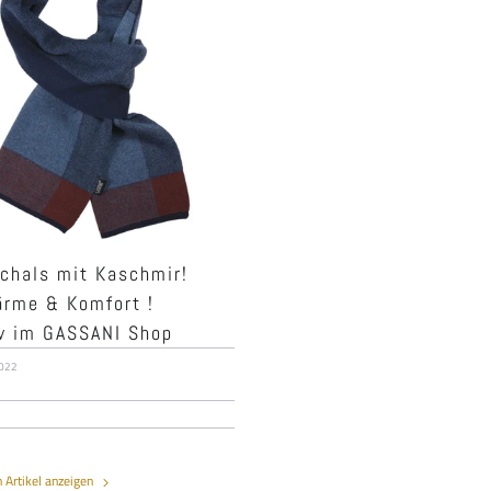
chals mit Kaschmir!
rme & Komfort !
v im GASSANI Shop
2022
n Artikel anzeigen