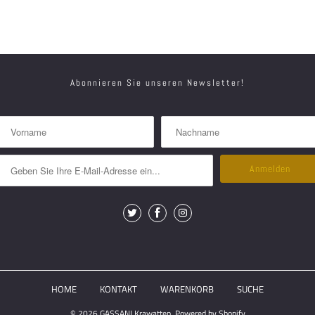
Abonnieren Sie unseren Newsletter!
HOME
KONTAKT
WARENKORB
SUCHE
© 2026
GASSANI Krawatten
. Powered by Shopify