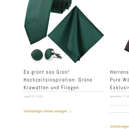
Es grünt soo Grün!
Herrens
Hochzeitsinspiration: Grüne
Pure Wä
Krawatten und Fliegen
Exklusi
maart 01, 2023
december 11, 
Vollständigen Artikel anzeigen
Vollständige