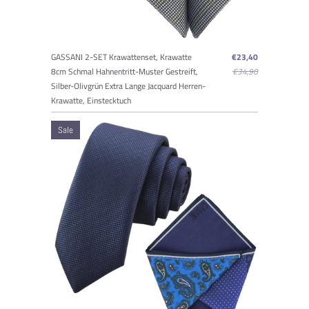
GASSANI 2-SET Krawattenset, Krawatte
€23,40
8cm Schmal Hahnentritt-Muster Gestreift,
€34,90
Silber-Olivgrün Extra Lange Jacquard Herren-
Krawatte, Einstecktuch
Sale