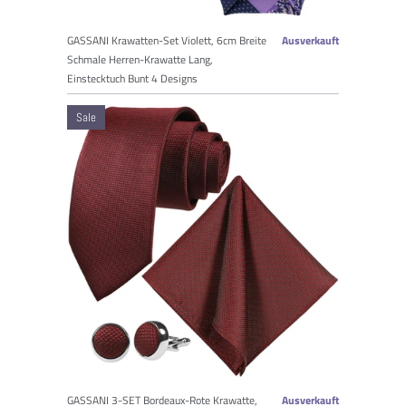
GASSANI Krawatten-Set Violett, 6cm Breite
Ausverkauft
Schmale Herren-Krawatte Lang,
Einstecktuch Bunt 4 Designs
Sale
GASSANI 3-SET Bordeaux-Rote Krawatte,
Ausverkauft