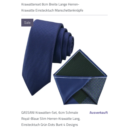
Krawattenset 8cm Breite Lange Herren-
Krawatte Einstecktuch Manschettenknöpfe
Sale
GASSANI Krawatten-Set, 6cm Schmale
Ausverkauft
Royal-Blaue Slim Herren-Krawatte Lang,
Einstecktuch Grün Dots Bunt 4 Designs