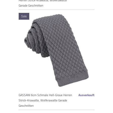
Herren Strick-Krawatte, Wollkrawatte
Gerade Geschnitten
Sale
GASSANI 6cm Schmale Hell-Graue Herren
Ausverkauft
Strick-Krawatte, Wollkrawatte Gerade
Geschnitten