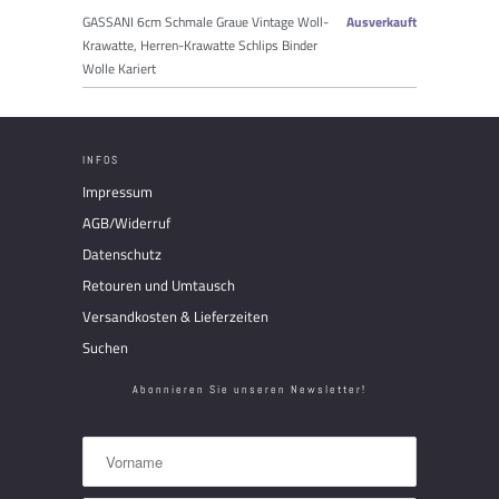
GASSANI 6cm Schmale Graue Vintage Woll-
Ausverkauft
Krawatte, Herren-Krawatte Schlips Binder
Wolle Kariert
INFOS
Impressum
AGB/Widerruf
Datenschutz
Retouren und Umtausch
Versandkosten & Lieferzeiten
Suchen
Abonnieren Sie unseren Newsletter!