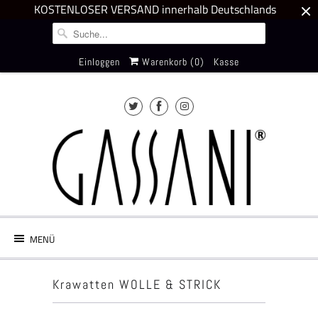
KOSTENLOSER VERSAND innerhalb Deutschlands
Einloggen
Warenkorb (
0
)
Kasse
MENÜ
Krawatten WOLLE & STRICK