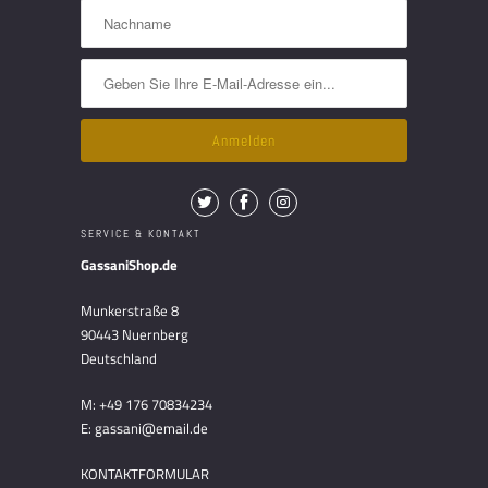
SERVICE & KONTAKT
GassaniShop.de
Munkerstraße 8
90443 Nuernberg
Deutschland
M: +49 176 70834234
E: gassani@email.de
KONTAKTFORMULAR