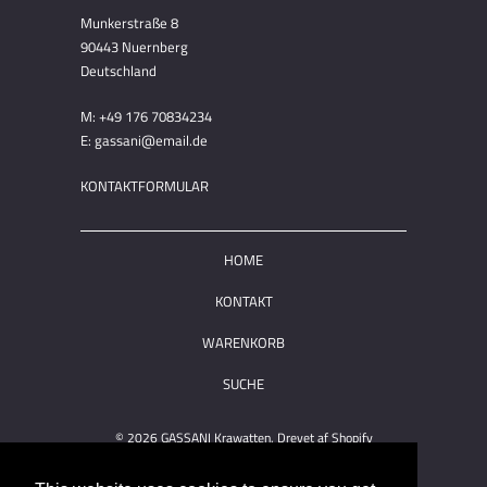
Munkerstraße 8
90443 Nuernberg
Deutschland
M: +49 176 70834234
E: gassani@email.de
KONTAKTFORMULAR
HOME
KONTAKT
WARENKORB
SUCHE
© 2026
GASSANI Krawatten
. Drevet af Shopify