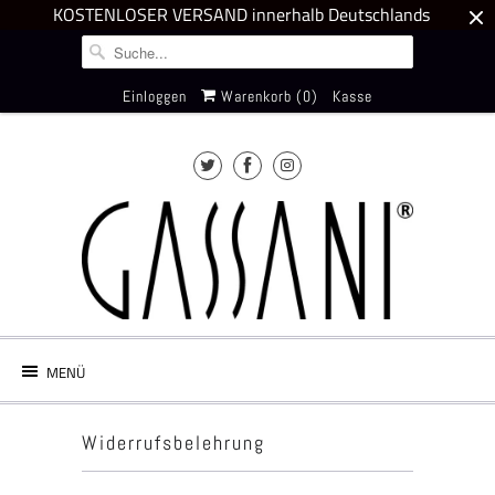
KOSTENLOSER VERSAND innerhalb Deutschlands
Einloggen
Warenkorb (
0
)
Kasse
MENÜ
Widerrufsbelehrung