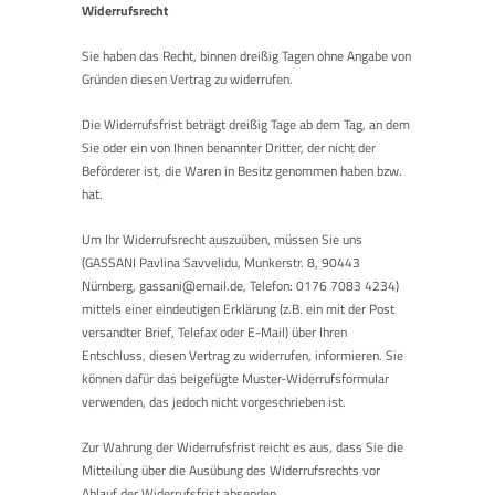
Widerrufsrecht
Sie haben das Recht, binnen dreißig Tagen ohne Angabe von
Gründen diesen Vertrag zu widerrufen.
Die Widerrufsfrist beträgt dreißig Tage ab dem Tag, an dem
Sie oder ein von Ihnen benannter Dritter, der nicht der
Beförderer ist, die Waren in Besitz genommen haben bzw.
hat.
Um Ihr Widerrufsrecht auszuüben, müssen Sie uns
(GASSANI Pavlina Savvelidu, Munkerstr. 8, 90443
Nürnberg, gassani@email.de, Telefon: 0176 7083 4234)
mittels einer eindeutigen Erklärung (z.B. ein mit der Post
versandter Brief, Telefax oder E-Mail) über Ihren
Entschluss, diesen Vertrag zu widerrufen, informieren. Sie
können dafür das beigefügte Muster-Widerrufsformular
verwenden, das jedoch nicht vorgeschrieben ist.
Zur Wahrung der Widerrufsfrist reicht es aus, dass Sie die
Mitteilung über die Ausübung des Widerrufsrechts vor
Ablauf der Widerrufsfrist absenden.