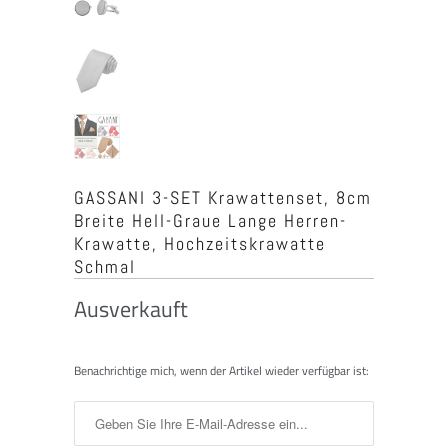
GASSANI 3-SET Krawattenset, 8cm
Breite Hell-Graue Lange Herren-
Krawatte, Hochzeitskrawatte
Schmal
Ausverkauft
Benachrichtigen
Benachrichtige mich, wenn der Artikel wieder verfügbar ist:
Sie
mich,
wenn