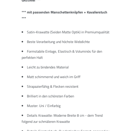
GASSANI ***
*** mit passenden Manschettenknöpfen + Kavalierstuch
***
Satin-Krawatte (Seiden Matte Optik) in Premiumqualität
Beste Verarbeitung und höchste Webdichte
Formstabile Einlage, Elastisch & Voluminös für den
perfekten Halt
Leicht zu bindendes Material
Matt schimmernd und weich im Griff
Strapazierfähig & Flecken resistent
Brilliert in den schönsten Farben
Muster: Uni / Einfarbig
Details Krawatte: Moderne Breite 8 cm - dem Trend
folgend zur schmäleren Krawatte