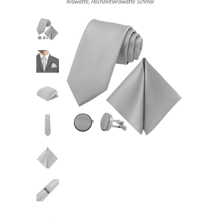
Krawatte, Hochzeitskrawatte Schmal