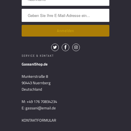
SERVICE & KONTAKT
GassaniShop.de
Munkerstraße 8
90443 Nuernberg
Deutschland
M: +49 176 70834234
E: gassani@email.de
KONTAKTFORMULAR