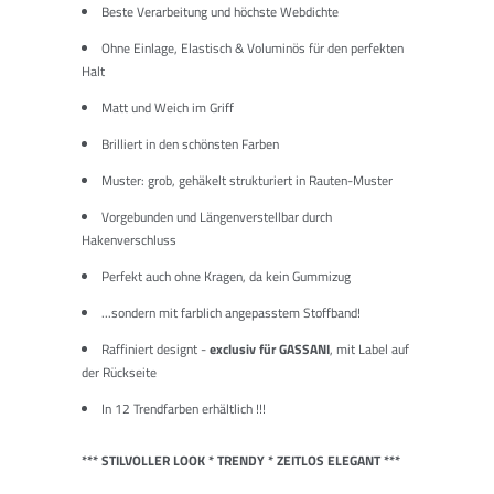
Beste Verarbeitung und höchste Webdichte
Ohne Einlage, Elastisch & Voluminös für den perfekten
Halt
Matt und Weich im Griff
Brilliert in den schönsten Farben
Muster: grob, gehäkelt strukturiert in Rauten-Muster
Vorgebunden und Längenverstellbar durch
Hakenverschluss
Perfekt auch ohne Kragen, da kein Gummizug
...sondern mit farblich angepasstem Stoffband!
Raffiniert designt -
exclusiv für
GASSANI
, mit Label auf
der Rückseite
In 12 Trendfarben erhältlich
!!!
*** STILVOLLER LOOK * TRENDY * ZEITLOS ELEGANT ***