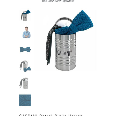
Box Dose Blech-Spardose