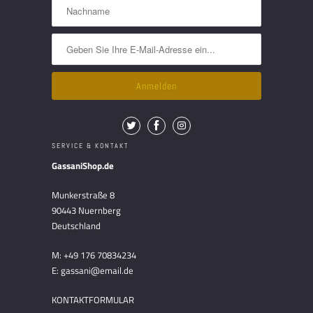
SERVICE & KONTAKT
GassaniShop.de
Munkerstraße 8
90443 Nuernberg
Deutschland
M: +49 176 70834234
E: gassani@email.de
KONTAKTFORMULAR