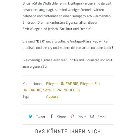
British-Style Wollschleifen in kräftigen Farben sind derzeit
besonders angesagt, sie sind weniger formell, wirken
belebend und hinterlassen einen sympathisch wärmenden
Eindruck. Die markantesten Eigenschaften dieser
Strickfliege sind jedoch "Struktur und Dessin"
Sie sind
"DER"
unverwüstliche Vintage-Klassiker, wirken
modisch und trendy und kreiern den smarten uniquen Look !
Gleichzeitig signalisieren sie Sinn für Individualität und Mut
zum eigenen Stil.
Kollektionen:
Fliegen UNIFARBIG
,
Fliegen-Set
UNIFARBIG
,
Sets HERRENFLIEGEN
Typ:
Apparel
Tweet
Share
Pin It
Email
DAS KÖNNTE IHNEN AUCH