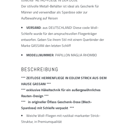
stilechte "RETRO-FLIEGE IN DER DOSE"
Der stilvolle Metall-Behälter ist ideal als Geschenk für
Männer und verwendbar als Spardose oder zur
Aufbewahrung auf Reisen
VERSAND
: aus DEUTSCHLAND! Diese coole Woll-
Schleife wurde für den anspruchsvollen Fliegenträger
entworfen. Geben Sie ihrem Stil mit einem Querbinder der
Marke GASSANI den letzten Schliff
MODELLNUMMER
: PAPILLON MAGLIA RHOMBO
BESCHREIBUNG
*** ZEITLOSE HERRENFLIEGE IN EDLEM STRICK AUS DEM
HAUSE GASSANI ***
*** exklusive Häkeltechnik für ein außergewöhnliches
Rauten-Design ***
*** in origineller Ölfass Geschenk-Dose (Blech-
Spardose) mit Schleife verpackt ***
Weiche Woll-Fliegen mit rustikal-markanter Strick-
Struktur, in Premiumqualität