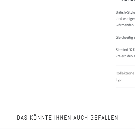
British-Styl
sind weniger
wärmenden E
Gleichzeitig 
Sie sind
"DE
kreiern den 
Kollektione
Typ:
DAS KÖNNTE IHNEN AUCH GEFALLEN