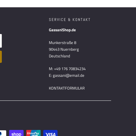
SERVICE & KONTAKT
GassaniShop.de
Munkerstraße 8
90443 Nuernberg
Deutschland
M: +49 176 70834234
E: gassani@email.de
KONTAKTFORMULAR