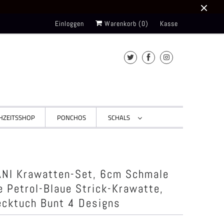
Einloggen
Warenkorb (
0
)
Kasse
HZEITSSHOP
PONCHOS
SCHALS
NI Krawatten-Set, 6cm Schmale
e Petrol-Blaue Strick-Krawatte,
ecktuch Bunt 4 Designs