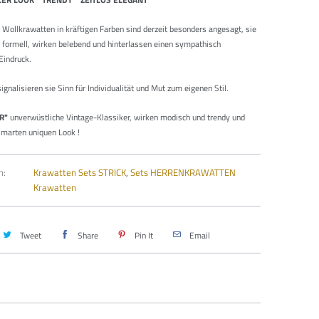
e Wollkrawatten in kräftigen Farben sind derzeit besonders angesagt, sie
 formell, wirken belebend und hinterlassen einen sympathisch
indruck.
signalisieren sie Sinn für Individualität und Mut zum eigenen Stil.
R"
unverwüstliche Vintage-Klassiker, wirken modisch und trendy und
smarten uniquen Look !
n:
Krawatten Sets STRICK
,
Sets HERRENKRAWATTEN
Krawatten
Tweet
Share
Pin It
Email