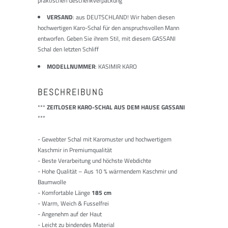
praktischen Geschenkverpackung
VERSAND
: aus DEUTSCHLAND! Wir haben diesen
hochwertigen Karo-Schal für den anspruchsvollen Mann
entworfen. Geben Sie ihrem Stil, mit diesem GASSANI
Schal den letzten Schliff
MODELLNUMMER
: KASIMIR KARO
BESCHREIBUNG
***
ZEITLOSER KARO-SCHAL AUS DEM HAUSE GASSANI
***
- Gewebter Schal mit Karomuster und hochwertigem
Kaschmir in Premiumqualität
- Beste Verarbeitung und höchste Webdichte
-
Hohe Qualität – Aus 10 % wärmendem Kaschmir und
Baumwolle
- Komfortable Länge
185 cm
- Warm, Weich & Fusselfrei
- Angenehm auf der Haut
- Leicht zu bindendes Material