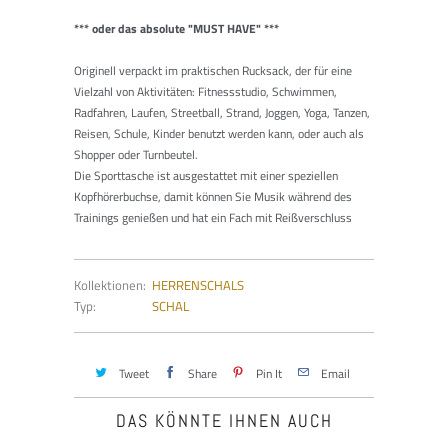
*** oder das absolute "MUST HAVE" ***
Originell verpackt im praktischen Rucksack, der für eine
Vielzahl von Aktivitäten:
Fitnessstudio, Schwimmen,
Radfahren, Laufen, Streetball, Strand, Joggen, Yoga, Tanzen,
Reisen, Schule, Kinder
benutzt werden kann, oder auch als
Shopper oder Turnbeutel.
Die Sporttasche ist ausgestattet mit einer speziellen
Kopfhörerbuchse, damit können Sie Musik während des
Trainings genießen und hat ein Fach mit Reißverschluss
Kollektionen:
HERRENSCHALS
Typ:
SCHAL
Tweet
Share
Pin It
Email
DAS KÖNNTE IHNEN AUCH