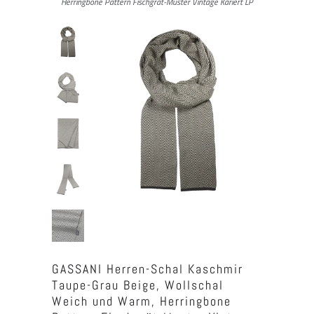
Herringbone Pattern Fischgrät-Muster Vintage Kariert LP
GASSANI Herren-Schal Kaschmir
Taupe-Grau Beige, Wollschal
Weich und Warm, Herringbone