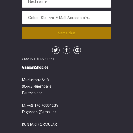
SERVICE & KONTAKT
GassaniShop.de
Munkerstraße 8
90443 Nuernberg
Deutschland
M: +49 176 70834234
E: gassani@email.de
KONTAKTFORMULAR