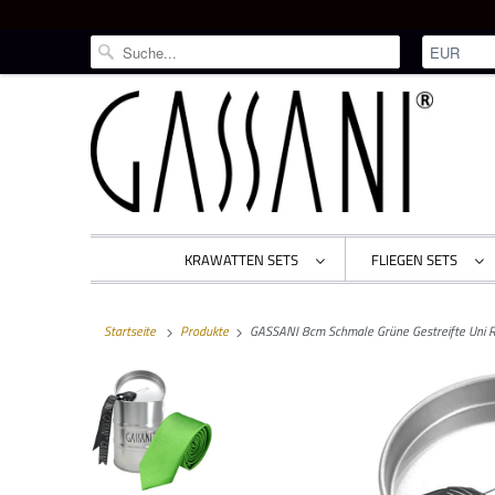
KRAWATTEN SETS
FLIEGEN SETS
Startseite
Produkte
GASSANI 8cm Schmale Grüne Gestreifte Uni Ri