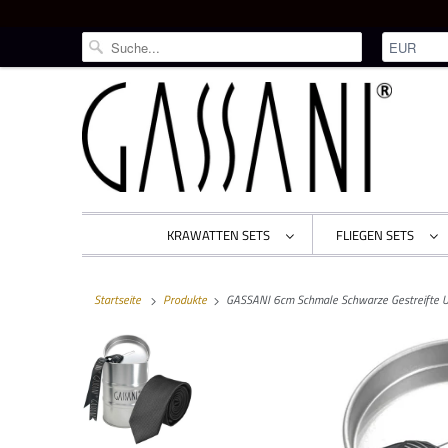
KRAWATTEN SETS
FLIEGEN SETS
Startseite
Produkte
GASSANI 6cm Schmale Schwarze Gestreifte Uni