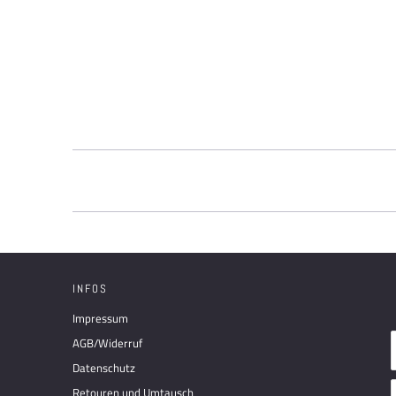
INFOS
Impressum
AGB/Widerruf
Datenschutz
Retouren und Umtausch