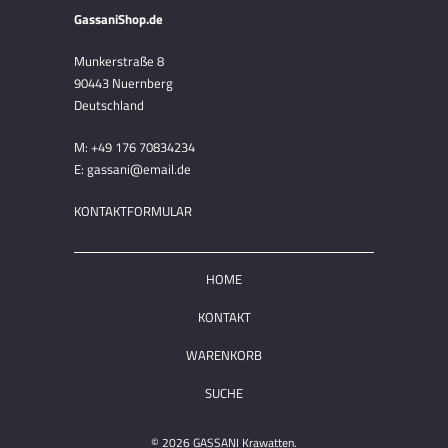
GassaniShop.de
Munkerstraße 8
90443 Nuernberg
Deutschland
M: +49 176 70834234
E: gassani@email.de
KONTAKTFORMULAR
HOME
KONTAKT
WARENKORB
SUCHE
© 2026
GASSANI Krawatten
.