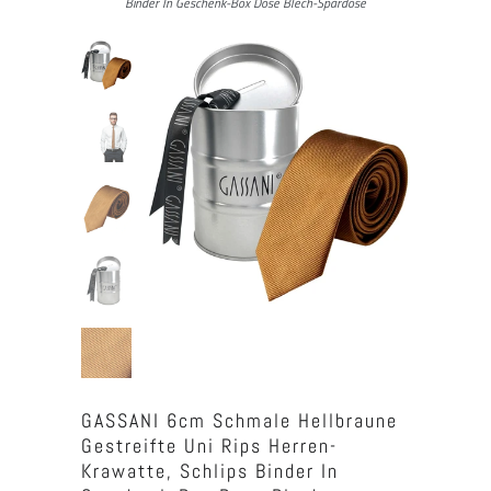
Binder In Geschenk-Box Dose Blech-Spardose
GASSANI 6cm Schmale Hellbraune
Gestreifte Uni Rips Herren-
Krawatte, Schlips Binder In