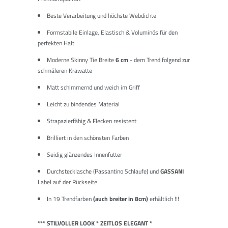
Beste Verarbeitung und höchste Webdichte
Formstabile Einlage, Elastisch & Voluminös für den
perfekten Halt
Moderne Skinny Tie Breite
6 cm
- dem Trend folgend zur
schmäleren Krawatte
Matt schimmernd und weich im Griff
Leicht zu bindendes Material
Strapazierfähig & Flecken resistent
Brilliert in den schönsten Farben
Seidig glänzendes Innenfutter
Durchstecklasche (Passantino Schlaufe) und
GASSANI
Label auf der Rückseite
In 19 Trendfarben
(auch breiter in 8cm)
erhältlich !!!
*** STILVOLLER LOOK * ZEITLOS ELEGANT *