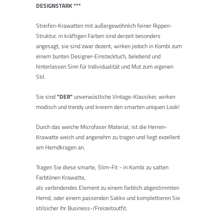
DESIGNSTARK ***
Streifen-Krawatten mit außergewöhnlich feiner Rippen-
Struktur, in kräftigen Farben sind derzeit besonders
angesagt, sie sind zwar dezent, wirken jedoch in Kombi zum
einem bunten Designer-Einstecktuch, belebend und
hinterlassen Sinn für Individualität und Mut zum eigenen
Stil.
Sie sind
"DER
"
unverwüstliche Vintage-Klassiker, wirken
modisch und trendy und kreiern den smarten uniquen Look!
Durch das weiche Microfaser Material, ist die Herren-
Krawatte weich und angenehm zu tragen und liegt exzellent
am Hemdkragen an.
Tragen Sie diese smarte, Slim-Fit - in Kombi zu satten
Farbtönen Krawatte,
als verbindendes Element zu einem farblich abgestimmten
Hemd, oder einem passenden Sakko und komplettieren Sie
stilsicher Ihr Business-/Freizeitoutfit.