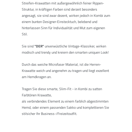
Streifen-Krawatten mit außergewöhnlich feiner Rippen-
Struktur, in kräftigen Farben sind derzeit besonders
angesagt, sie sind zwar dezent, wirken jedoch in Kombi zum
einem bunten Designer-Einstecktuch, belebend und
hinterlassen Sinn für Individualität und Mut zum eigenen
Stil.
Sie sind
"DER
"
unverwüstliche Vintage-Klassiker, wirken
modisch und trendy und kreiern den smarten uniquen Look!
Durch das weiche Microfaser Material, ist die Herren-
Krawatte weich und angenehm zu tragen und liegt exzellent
am Hemdkragen an.
Tragen Sie diese smarte, Slim-Fit - in Kombi zu satten
Farbtönen Krawatte,
als verbindendes Element zu einem farblich abgestimmten
Hemd, oder einem passenden Sakko und komplettieren Sie
stilsicher Ihr Business-/Freizeitoutfit.