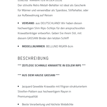
stilechte "KRAWATTEN IN DER DOSE"
Der stilvolle Retro Metall-Behälter ist ideal als Geschenk
für Männer und verwendbar als Spardose, Stiftehalter, oder
zur Aufbewahrung auf Reisen
VERSAND
: aus DEUTSCHLAND! Wir haben diesen
hochwertigen Slim Rips-Schlips für den anspruchsvollen
Krawattenträger entworfen. Geben Sie ihrem Stil, mit
diesem GASSANI Binder den letzten Schliff
MODELLNUMMER
: BELLUNO RIGATA 6cm
BESCHREIBUNG
*** ZEITLOSE SCHMALE KRAWATTE IN EDLEM RIPS ***
*** AUS DEM HAUSE GASSANI ***
Jacquard Gewebte Krawatte mit filigran strukturiertem
Streifen-Pattern aus hochwertigem Rayon in
Premiumqualität
Beste Verarbeitung und höchste Webdichte