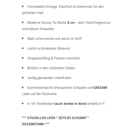
Formstabile Einlage, Elastisch & Voluminös für den
perfekten Halt
Moderne Skinny Tie Breite
6 cm
- dem Trend folgend zur
schmäleren Krawatte
Matt schimmernd und weich im Griff
Leicht zu bindendes Material
Strapazierfähig & Flecken resistent
Brilliert in den schönsten Farben
Seidig glänzendes Innenfutter
Durchstecklasche (Passantino Schlaufe) und
GASSANI
Label auf der Rückseite
In 19 Trendfarben
(auch breiter in 8cm)
erhältlich !!!
*** STILVOLLER LOOK * ZEITLOS ELEGANT *
DESIGNSTARK ***