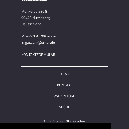
Munkerstraße 8
90443 Nuernberg
Deutschland
M: +49 176 70834234
E: gassani@email.de
KONTAKTFORMULAR
HOME
KONTAKT
WARENKORB
SUCHE
© 2026
GASSANI Krawatten
.