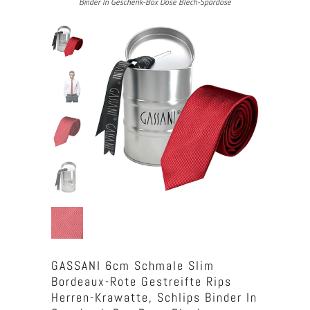
Binder In Geschenk-Box Dose Blech-Spardose
GASSANI 6cm Schmale Slim
Bordeaux-Rote Gestreifte Rips
Herren-Krawatte, Schlips Binder In