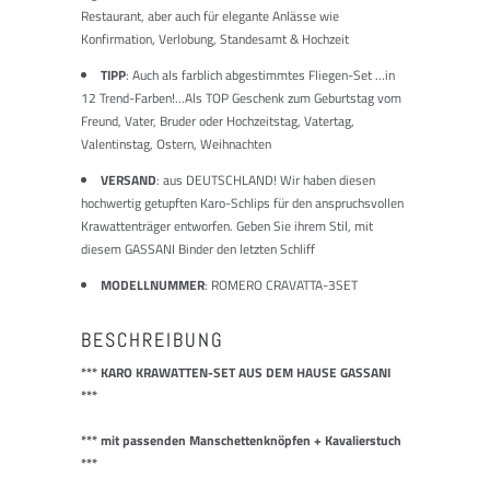
Restaurant, aber auch für elegante Anlässe wie
Konfirmation, Verlobung, Standesamt & Hochzeit
TIPP
: Auch als farblich abgestimmtes Fliegen-Set ...in
12 Trend-Farben!...Als TOP Geschenk zum Geburtstag vom
Freund, Vater, Bruder oder Hochzeitstag, Vatertag,
Valentinstag, Ostern, Weihnachten
VERSAND
: aus DEUTSCHLAND! Wir haben diesen
hochwertig getupften Karo-Schlips für den anspruchsvollen
Krawattenträger entworfen. Geben Sie ihrem Stil, mit
diesem GASSANI Binder den letzten Schliff
MODELLNUMMER
: ROMERO CRAVATTA-3SET
BESCHREIBUNG
*** K
ARO KRAWATTEN-SET AUS DEM HAUSE GASSANI
***
*** mit passenden Manschettenknöpfen + Kavalierstuch
***