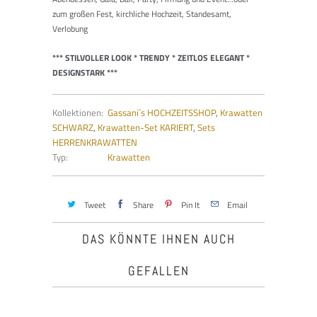
zum großen Fest, kirchliche Hochzeit, Standesamt,
Verlobung
*** STILVOLLER LOOK * TRENDY * ZEITLOS ELEGANT *
DESIGNSTARK ***
Kollektionen:
Gassani`s HOCHZEITSSHOP
,
Krawatten
SCHWARZ
,
Krawatten-Set KARIERT
,
Sets
HERRENKRAWATTEN
Typ:
Krawatten
Tweet
Share
Pin It
Email
DAS KÖNNTE IHNEN AUCH
GEFALLEN