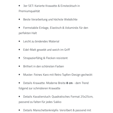
3er SET: Karierte Krawatte & Einstecktuch in
Premiumqualität
Beste Verarbeitung und höchste Webdichte
Formstabile Einlage, Elastisch & Voluminös für den
perfekten Halt
Leicht zu bindendes Material
Edel-Matt gewebt und weich im Griff
Strapazierfähig & Flecken resistent
Brilliert in den schönsten Farben
Muster: Feines Karo mit Retro Tupfen-Design gecheckt
Details Krawatte: Moderne Breite
8 cm
- dem Trend
folgend zur schmäleren Krawatte
Details Kavalierstuch: Quadratisches Format 25x25cm,
passend zu falten für jedes Sakko
Details Manschettenknöpfe: Versilbert & passend mit