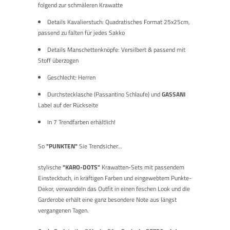
folgend zur schmäleren Krawatte
Details Kavalierstuch: Quadratisches Format 25x25cm,
passend zu falten für jedes Sakko
Details Manschettenknöpfe: Versilbert & passend mit
Stoff überzogen
Geschlecht: Herren
Durchstecklasche (Passantino Schlaufe) und
GASSANI
Label auf der Rückseite
In 7 Trendfarben erhältlich!
So
"PUNKTEN"
Sie Trendsicher...
stylische
"KARO-DOTS"
Krawatten-Sets mit passendem
Einstecktuch, in kräftigen Farben und eingewebtem Punkte-
Dekor, verwandeln das Outfit in einen feschen Look und die
Garderobe erhält eine ganz besondere Note aus längst
vergangenen Tagen.