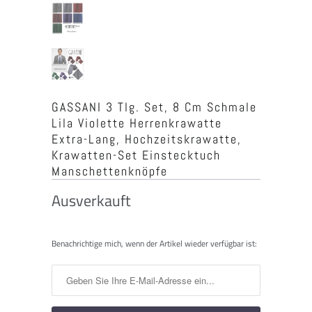
GASSANI 3 Tlg. Set, 8 Cm Schmale
Lila Violette Herrenkrawatte
Extra-Lang, Hochzeitskrawatte,
Krawatten-Set Einstecktuch
Manschettenknöpfe
Ausverkauft
Benachrichtigen
Benachrichtige mich, wenn der Artikel wieder verfügbar ist:
Sie
mich,
wenn
dieses