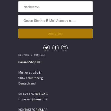
SERVICE & KONTAKT
GassaniShop.de
Munkerstraße 8
90443 Nuernberg
Deutschland
M: +49 176 70834234
E: gassani@email.de
KONTAKTFORMULAR