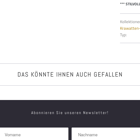
*** STILVO
Kollektione
Krawatten
Typ:
DAS KÖNNTE IHNEN AUCH GEFALLEN
Abonnieren Sie unseren Newsletter!