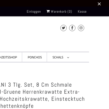
Einloggen
Warenkorb (
0
)
Kasse
HZEITSSHOP
PONCHOS
SCHALS
NI 3 Tlg. Set, 8 Cm Schmale
l-Gruene Herrenkrawatte Extra-
 Hochzeitskrawatte, Einstecktuch
hettenknöpfe