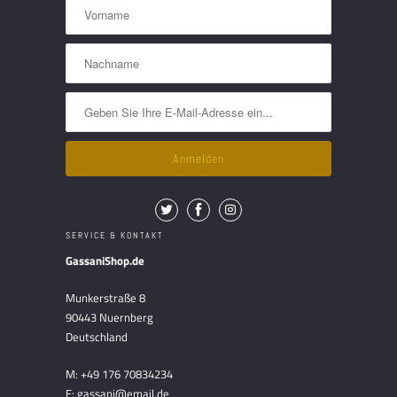
SERVICE & KONTAKT
GassaniShop.de
Munkerstraße 8
90443 Nuernberg
Deutschland
M: +49 176 70834234
E: gassani@email.de