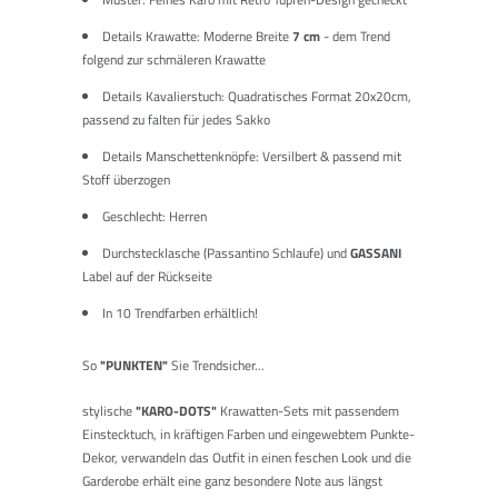
Details Krawatte: Moderne Breite
7
cm
- dem Trend
folgend zur schmäleren Krawatte
Details Kavalierstuch: Quadratisches Format 20x20cm,
passend zu falten für jedes Sakko
Details Manschettenknöpfe: Versilbert & passend mit
Stoff überzogen
Geschlecht: Herren
Durchstecklasche (Passantino Schlaufe) und
GASSANI
Label auf der Rückseite
In 10 Trendfarben erhältlich!
So
"PUNKTEN"
Sie Trendsicher...
stylische
"KARO-DOTS"
Krawatten-Sets mit passendem
Einstecktuch, in kräftigen Farben und eingewebtem Punkte-
Dekor, verwandeln das Outfit in einen feschen Look und die
Garderobe erhält eine ganz besondere Note aus längst