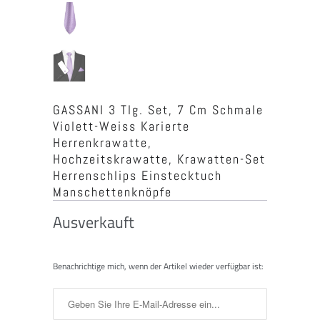
GASSANI 3 Tlg. Set, 7 Cm Schmale
Violett-Weiss Karierte
Herrenkrawatte,
Hochzeitskrawatte, Krawatten-Set
Herrenschlips Einstecktuch
Manschettenknöpfe
Ausverkauft
Benachrichtigen
Benachrichtige mich, wenn der Artikel wieder verfügbar ist:
Sie
mich,
wenn