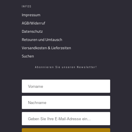
INFOS
Impressum
AGB/Widerruf
Datenschutz
Retouren und Umtausch
Versandkosten & Lieferzeiten
Suchen
Abonnieren Sie unseren Newsletter!