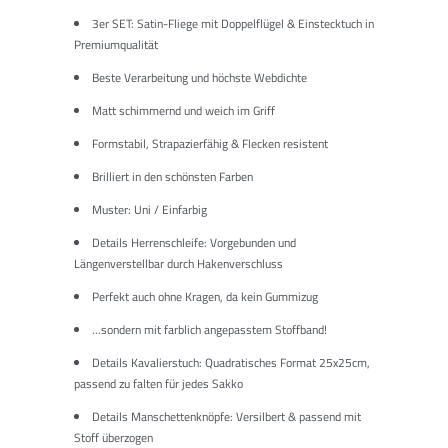
3er SET: Satin-Fliege mit Doppelflügel & Einstecktuch in
Premiumqualität
Beste Verarbeitung und höchste Webdichte
Matt schimmernd und weich im Griff
Formstabil, Strapazierfähig & Flecken resistent
Brilliert in den schönsten Farben
Muster: Uni / Einfarbig
Details Herrenschleife: Vorgebunden und
Längenverstellbar durch Hakenverschluss
Perfekt auch ohne Kragen, da kein Gummizug
...sondern mit farblich angepasstem Stoffband!
Details Kavalierstuch: Quadratisches Format 25x25cm,
passend zu falten für jedes Sakko
Details Manschettenknöpfe: Versilbert & passend mit
Stoff überzogen