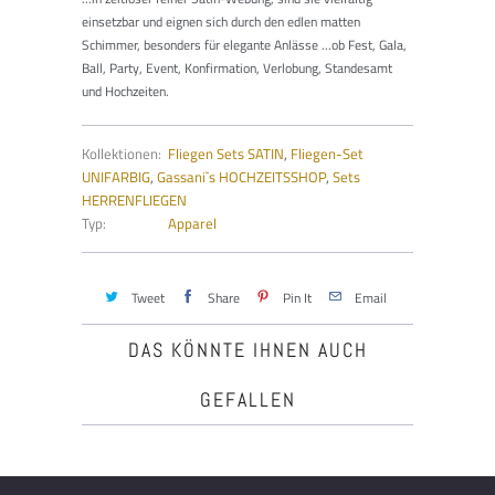
einsetzbar und eignen sich durch den edlen matten
Schimmer, besonders für elegante Anlässe ...ob Fest, Gala,
Ball, Party, Event, Konfirmation, Verlobung, Standesamt
und Hochzeiten.
Kollektionen:
Fliegen Sets SATIN
,
Fliegen-Set
UNIFARBIG
,
Gassani`s HOCHZEITSSHOP
,
Sets
HERRENFLIEGEN
Typ:
Apparel
Tweet
Share
Pin It
Email
DAS KÖNNTE IHNEN AUCH
GEFALLEN