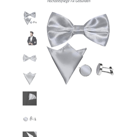
Hochzeitsfliege Fix Gebunden