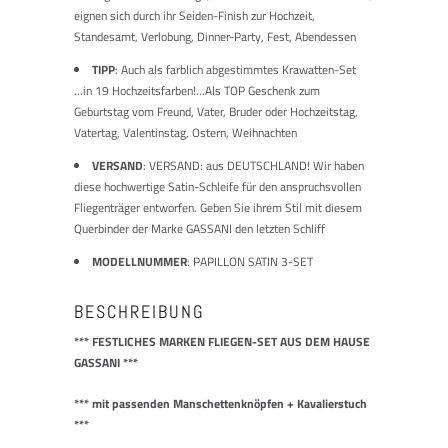
eignen sich durch ihr Seiden-Finish zur Hochzeit,
Standesamt, Verlobung, Dinner-Party, Fest, Abendessen
TIPP
: Auch als farblich abgestimmtes Krawatten-Set
...in 19 Hochzeitsfarben!...Als TOP Geschenk zum
Geburtstag vom Freund, Vater, Bruder oder Hochzeitstag,
Vatertag, Valentinstag, Ostern, Weihnachten
VERSAND
: VERSAND: aus DEUTSCHLAND! Wir haben
diese hochwertige Satin-Schleife für den anspruchsvollen
Fliegenträger entworfen. Geben Sie ihrem Stil mit diesem
Querbinder der Marke GASSANI den letzten Schliff
MODELLNUMMER
: PAPILLON SATIN 3-SET
BESCHREIBUNG
*** FESTLICHES MARKEN FLIEGEN-SET AUS DEM HAUSE
GASSANI ***
*** mit passenden Manschettenknöpfen + Kavalierstuch
***