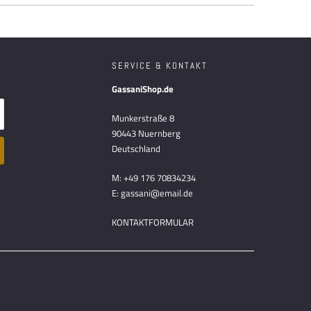
SERVICE & KONTAKT
GassaniShop.de
Munkerstraße 8
90443 Nuernberg
Deutschland
M: +49 176 70834234
E: gassani@email.de
KONTAKTFORMULAR