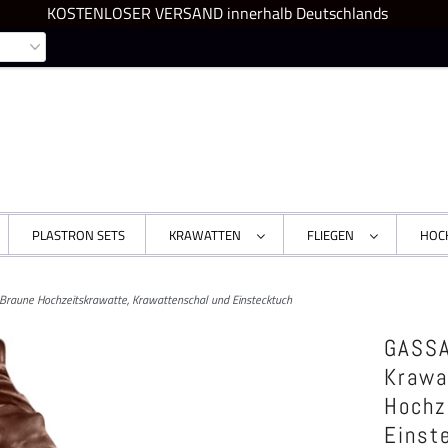
KOSTENLOSER VERSAND innerhalb Deutschlands
PLASTRON SETS
KRAWATTEN
FLIEGEN
HOC
Braune Hochzeitskrawatte, Krawattenschal und Einstecktuch
GASSA
Krawa
Hochz
Einst