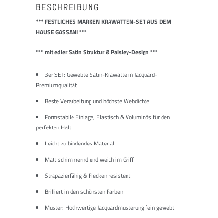
BESCHREIBUNG
*** FESTLICHES MARKEN KRAWATTEN-SET AUS DEM
HAUSE GASSANI ***
*** mit edler Satin Struktur & Paisley-Design ***
3er SET: Gewebte Satin-Krawatte in Jacquard-
Premiumqualität
Beste Verarbeitung und höchste Webdichte
Formstabile Einlage, Elastisch & Voluminös für den
perfekten Halt
Leicht zu bindendes Material
Matt schimmernd und weich im Griff
Strapazierfähig & Flecken resistent
Brilliert in den schönsten Farben
Muster: Hochwertige Jacquardmusterung fein gewebt