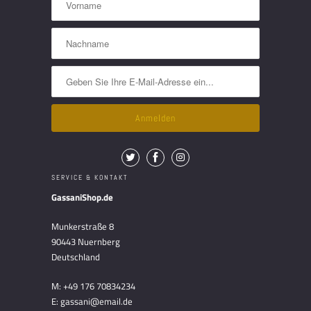
SERVICE & KONTAKT
GassaniShop.de
Munkerstraße 8
90443 Nuernberg
Deutschland
M: +49 176 70834234
E: gassani@email.de