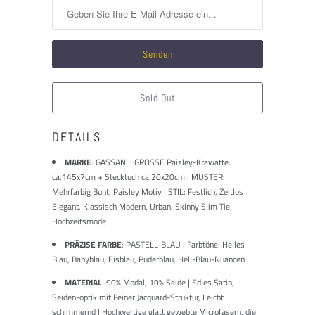
mich,
wenn
dieses
Produkt
verfügbar
ist:
Sold Out
DETAILS
MARKE
:
GASSANI | GRÖSSE Paisley-Krawatte:
ca.145x7cm + Stecktuch ca.20x20cm | MUSTER:
Mehrfarbig Bunt, Paisley Motiv | STIL: Festlich, Zeitlos
Elegant, Klassisch Modern, Urban, Skinny Slim Tie,
Hochzeitsmode
PRÄZISE FARBE
: PASTELL-BLAU | Farbtöne: Helles
Blau, Babyblau, Eisblau, Puderblau, Hell-Blau-Nuancen
MATERIAL
: 90% Modal, 10% Seide | Edles Satin,
Seiden-optik mit Feiner Jacquard-Struktur, Leicht
schimmernd | Hochwertige glatt gewebte Microfasern, die