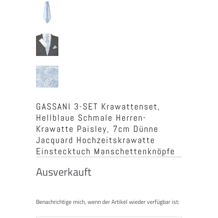
GASSANI 3-SET Krawattenset,
Hellblaue Schmale Herren-
Krawatte Paisley, 7cm Dünne
Jacquard Hochzeitskrawatte
Einstecktuch Manschettenknöpfe
Ausverkauft
Benachrichtigen
Benachrichtige mich, wenn der Artikel wieder verfügbar ist:
Sie