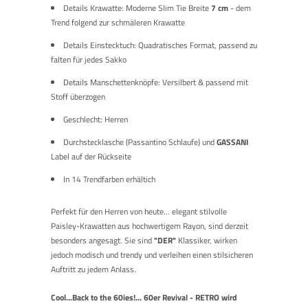
Details Krawatte: Moderne Slim Tie Breite
7 cm
- dem
Trend folgend zur schmäleren Krawatte
Details Einstecktuch: Quadratisches Format, passend zu
falten für jedes Sakko
Details Manschettenknöpfe: Versilbert & passend mit
Stoff überzogen
Geschlecht: Herren
Durchstecklasche (Passantino Schlaufe) und
GASSANI
Label auf der Rückseite
In 14 Trendfarben erhältich
Perfekt für den Herren von heute... elegant stilvolle
Paisley-Krawatten aus hochwertigem Rayon, sind derzeit
besonders angesagt. Sie sind
"DER"
Klassiker, wirken
jedoch modisch und trendy und verleihen einen stilsicheren
Auftritt zu jedem Anlass.
Cool...Back to the 60ies!... 60er Revival - RETRO wird