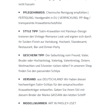
nicht fusseln
PFLEGEHINWEIS
: Chemische Reinigung empfohlen |
FERTIGUNG: Handgenäht in EU | VERPACKUNG: PP-Bag /
transparente Krawattenschutzfolie
STYLE TIPP
: Satin-Krawatten mit Paisleys-Design
kreieren den Vintage-Romance Look und eignen sich durch
ihr Seiden-Finish zur Verlobung, Hochzeit, Standesamt,
Restaurant, Bar und Dinner-Party
GESCHENK TIPP
: Der Geburtstag vom Freund, Vater,
Bruder oder Hochzeitstag, Vatertag, Valentinstag, Ostern,
Weihnachten und Silvester rücken näher? In unserem Shop
finden Sie den passenden Schlips
VERSAND
: aus DEUTSCHLAND! Wir haben diesen
hochwertigen Satin-Schlips für den anspruchsvollen
Krawattenträger entworfen. Geben Sie ihrem Stil mit
diesem Binder der Marke GASSANI den letzten Schliff
MODELLNUMMER
: ART IN PAISLEY-2SET