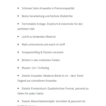
Schmale Satin-Krawatte in Premiumqualität
Beste Verarbeitung und höchste Webdichte
Formstabile Einlage, Elastisch & Voluminös für den
perfekten Halt
Leicht zu bindendes Material
Matt schimmernd und weich im Griff
Strapazierfähig & Flecken resistent
Brilliert in den schönsten Farben
Muster: Uni / Einfarbig
Details Krawatte: Moderne Breite 6 cm - dem Trend
folgend zur schmäleren Krawatte
Details Einstecktuch: Quadratisches Format, passend zu
falten für jedes Sakko
Details Manschettenknöpfe: Versilbert & passend mit