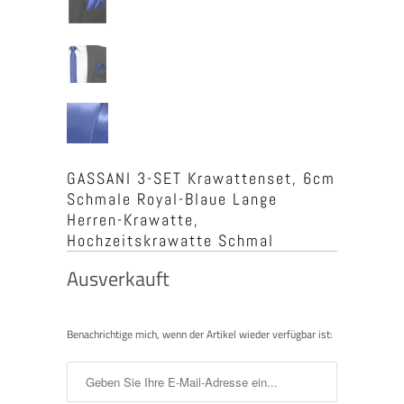
GASSANI 3-SET Krawattenset, 6cm
Schmale Royal-Blaue Lange
Herren-Krawatte,
Hochzeitskrawatte Schmal
Ausverkauft
Benachrichtigen
Benachrichtige mich, wenn der Artikel wieder verfügbar ist:
Sie
mich,
wenn