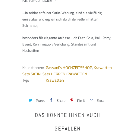
Fashion-Comeback!
***
...in zeitloser feiner Satin-Webung, sind sie vielfältig
einsetzbar und eignen sich durch den edlen matten
Schimmer,
besonders für elegante Anlässe ...ob Fest, Gala, Ball, Party,
Event, Konfirmation, Verlobung, Standesamt und
Hochzeiten
Kollektionen:
Gassani`s HOCHZEITSSHOP
,
Krawatten
Sets SATIN
,
Sets HERRENKRAWATTEN
Typ:
Krawatten
Tweet
Share
Pin It
Email
DAS KÖNNTE IHNEN AUCH
GEFALLEN