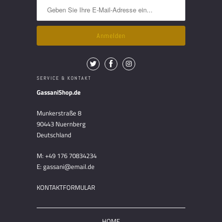
SERVICE & KONTAKT
GassaniShop.de
Munkerstraße 8
90443 Nuernberg
Deutschland
M: +49 176 70834234
E: gassani@email.de
KONTAKTFORMULAR
HOME