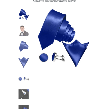
Krawatte, Hochzeitskrawatte Schmal