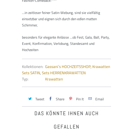
Fashion-Comeback!
***
...in zeitloser feiner Satin-Webung, sind sie vielfältig
einsetzbar und eignen sich durch den edlen matten
Schimmer,
besonders für elegante Anlässe ...ob Fest, Gala, Ball, Party,
Event, Konfirmation, Verlobung, Standesamt und
Hochzeiten
Kollektionen:
Gassani`s HOCHZEITSSHOP
,
Krawatten
Sets SATIN
,
Sets HERRENKRAWATTEN
Typ:
Krawatten
Tweet
Share
Pin It
Email
DAS KÖNNTE IHNEN AUCH
GEFALLEN