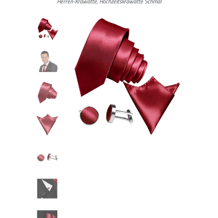
Herren-Krawatte, Hochzeitskrawatte Schmal