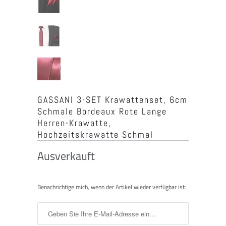
GASSANI 3-SET Krawattenset, 6cm
Schmale Bordeaux Rote Lange
Herren-Krawatte,
Hochzeitskrawatte Schmal
Ausverkauft
Benachrichtigen
Benachrichtige mich, wenn der Artikel wieder verfügbar ist:
Sie
mich,
wenn