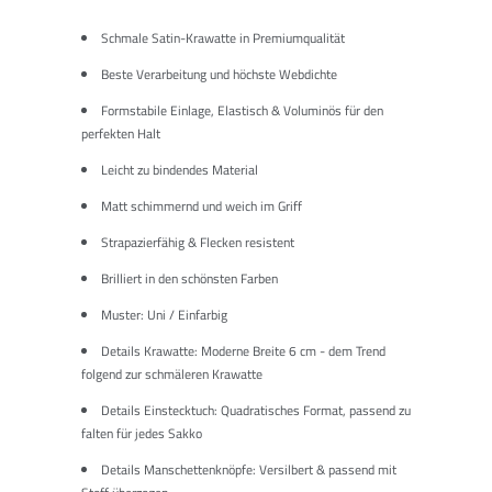
Schmale Satin-Krawatte in Premiumqualität
Beste Verarbeitung und höchste Webdichte
Formstabile Einlage, Elastisch & Voluminös für den
perfekten Halt
Leicht zu bindendes Material
Matt schimmernd und weich im Griff
Strapazierfähig & Flecken resistent
Brilliert in den schönsten Farben
Muster: Uni / Einfarbig
Details Krawatte: Moderne Breite 6 cm - dem Trend
folgend zur schmäleren Krawatte
Details Einstecktuch: Quadratisches Format, passend zu
falten für jedes Sakko
Details Manschettenknöpfe: Versilbert & passend mit