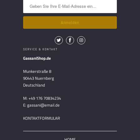
SERVICE & KONTAKT
GassaniShop.de
Munkerstraße 8
90443 Nuernberg
Deutschland
M: +49 176 70834234
E: gassani@email.de
KONTAKTFORMULAR
HOME