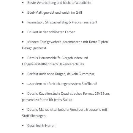
Beste Verarbeitung und höchste Webdichte
Edel-Matt gewebt und weich im Griff
Formstabil, Strapazierfähig & Flecken resistent
Brilliert in den schönsten Farben
Muster: Fein gewebtes Karomuster / mit Retro Tupfen-
Design gecheckt
Details Herrenschleife: Vorgebunden und
Längenverstellbar durch Hakenverschluss
Perfekt auch ohne Kragen, da kein Gummizug
...sondern mit farblich angepasstem Stoffband!
Details Kavalierstuch: Quadratisches Format 25x25cm,
passend zu falten für jedes Sakko
Details Manschettenknöpfe: Versilbert & passend mit
Stoff überzogen
Geschlecht: Herren