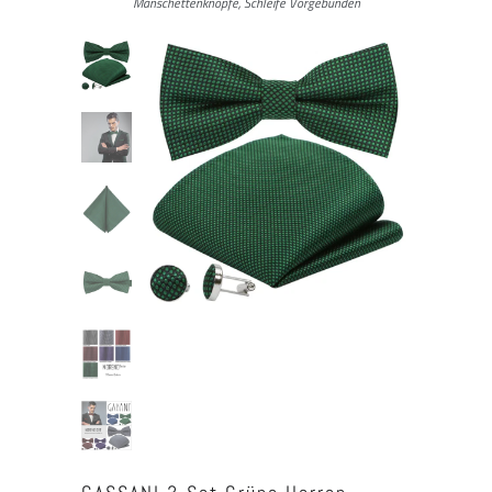
Manschettenknöpfe, Schleife Vorgebunden