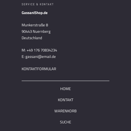
SERVICE & KONTAKT
GassaniShop.de
Munkerstraße 8
90443 Nuernberg
Deutschland
M: +49 176 70834234
E: gassani@email.de
KONTAKTFORMULAR
HOME
KONTAKT
WARENKORB
SUCHE