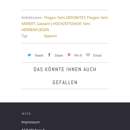
Kollektionen:
Fliegen-Sets GEPUNKTET
,
Fliegen-Sets
KARIERT
,
Gassani`s HOCHZEITSSHOP
,
Sets
HERRENFLIEGEN
Typ:
Apparel
Tweet
Share
Pin It
Email
DAS KÖNNTE IHNEN AUCH
GEFALLEN
INFOS
Impressum
AGB/Widerruf