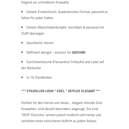
folgend zur schmäleren Krawatte
Details Einstecktuch: Quadratisches Format, passend zu
falten für jedes Sakko
Details Manschettenknöpfe: Versilbert & passend mit
Stoff überzogen
Geschlecht: Herren
Raffiniert designt - exclusiv für
GASSANI
Durchstecklasche (Passantino Schlaufe) und
Label auf
der Rückseite
In 19 Trendfarben
*** STILVOLLER LOOK * EDEL * ZEITLOS ELEGANT ***
Perfekt für den Herren von heute... elegant stilvolle Grid-
Krawatten, sind derzeit besonders angesagt. Sie sind
"
DER"
Klassiker, wirken jedoch modisch und trendy und
verleihen einen stilsicheren Auftritt zu jedem Anlass.