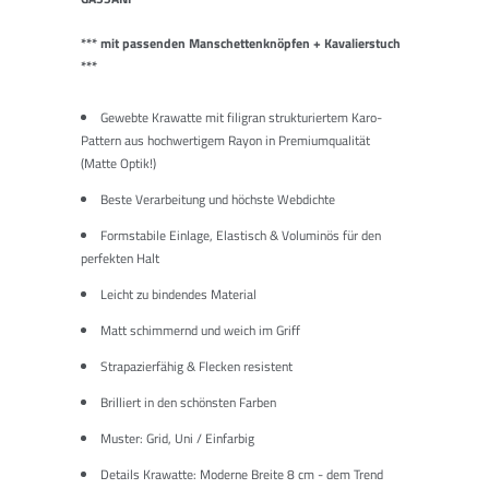
*** mit passenden Manschettenknöpfen + Kavalierstuch
***
Gewebte Krawatte mit filigran strukturiertem Karo-
Pattern aus hochwertigem Rayon in Premiumqualität
(Matte Optik!)
Beste Verarbeitung und höchste Webdichte
Formstabile Einlage, Elastisch & Voluminös für den
perfekten Halt
Leicht zu bindendes Material
Matt schimmernd und weich im Griff
Strapazierfähig & Flecken resistent
Brilliert in den schönsten Farben
Muster: Grid, Uni / Einfarbig
Details Krawatte: Moderne Breite 8 cm - dem Trend