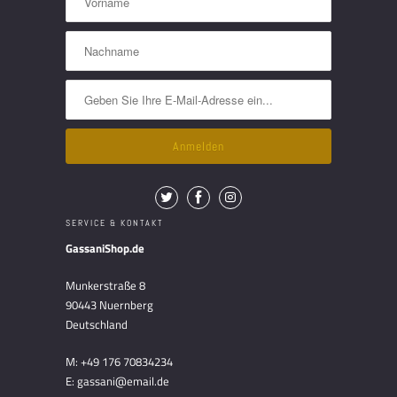
SERVICE & KONTAKT
GassaniShop.de
Munkerstraße 8
90443 Nuernberg
Deutschland
M: +49 176 70834234
E: gassani@email.de