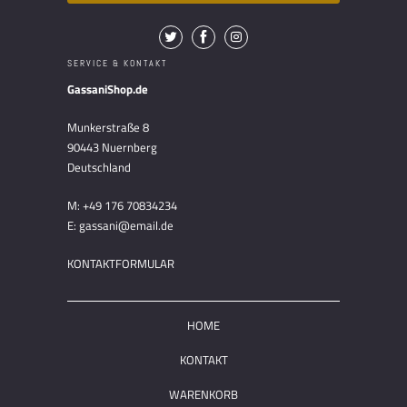
SERVICE & KONTAKT
GassaniShop.de
Munkerstraße 8
90443 Nuernberg
Deutschland
M: +49 176 70834234
E: gassani@email.de
KONTAKTFORMULAR
HOME
KONTAKT
WARENKORB