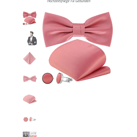
Hochzeitsfliege Fix Gebunden