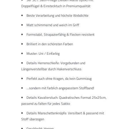
Doppelflügel & Einstecktuch in Premiumqualität
Beste Verarbeitung und höchste Webdichte
Matt schimmernd und weich im Griff
Formstabil, Strapazierfähig & Flecken resistent
Brilliert in den schönsten Farben
Muster: Uni / Einfarbig
Details Herrenschleife: Vorgebunden und
Längenverstellbar durch Hakenverschluss
Perfekt auch ohne Kragen, da kein Gummizug
...sondern mit farblich angepasstem Stoffband!
Details Kavalierstuch: Quadratisches Format 25x25cm,
passend zu falten für jedes Sakko
Details Manschettenknöpfe: Versilbert & passend mit
Stoff überzogen
Geschlecht: Herren