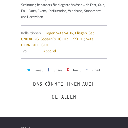
Schimmer, besonders für elegante Anlässe ...ob Fest, Gala,
Ball, Party, Event, Konfirmation, Verlobung, Standesamt
und Hochzeiten.
Kollektionen:
Fliegen Sets SATIN
,
Fliegen-Set
UNIFARBIG
,
Gassani`s HOCHZEITSSHOP
,
Sets
HERRENFLIEGEN
Typ:
Apparel
Tweet
Share
Pin It
Email
DAS KÖNNTE IHNEN AUCH
GEFALLEN
INFOS