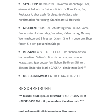
STYLE TIPP
: Karomuster Krawatten, im Vintage Look,
eignen sich durch ihr Seiden-Finish für Büro, Cafe, Bar,
Restaurant, aber auch für elegante Anlässe wie
Konfirmation, Verlobung, Standesamt & Hochzeit
GESCHENK TIPP
: Der Geburtstag vom Freund, Vater,
Bruder oder Hochzeitstag, Vatertag, Valentinstag, Ostern,
Weihnachten und Silvester rücken näher? In unserem Shop
finden Sie den passenden Schlips
VERSAND
: aus DEUTSCHLAND! Wir haben diesen
hochwertigen Satin-Schlips für den anspruchsvollen
Krawattenträger entworfen. Geben Sie ihrem Stil mit
diesem Binder der Marke GASSANI den letzten Schliff
MODELLNUMMER
: CASTRO CRAVATTA-2SET
BESCHREIBUNG
***
MARKEN JACQUARD KRAWATTEN-SET AUS DEM
HAUSE GASSANI
mit passendem Kavalierstuch ***
und außergewöhnlich komplexer Musterung