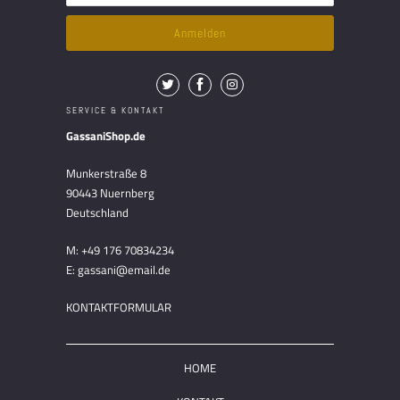
SERVICE & KONTAKT
GassaniShop.de
Munkerstraße 8
90443 Nuernberg
Deutschland
M: +49 176 70834234
E: gassani@email.de
KONTAKTFORMULAR
HOME