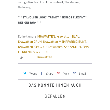
zum großen Fest, kirchliche Hochzeit, Standesamt,
Verlobung
*** STILVOLLER LOOK * TRENDY * ZEITLOS ELEGANT *
DESIGNSTARK ***
Kollektionen:
KRAWATTEN
,
Krawatten BLAU
,
Krawatten GRÜN
,
Krawatten MEHRFARBIG BUNT
,
Krawatten-Set GRID
,
Krawatten-Set KARIERT
,
Sets
HERRENKRAWATTEN
Typ:
Krawatten
Tweet
Share
Pin It
Email
DAS KÖNNTE IHNEN AUCH
GEFALLEN