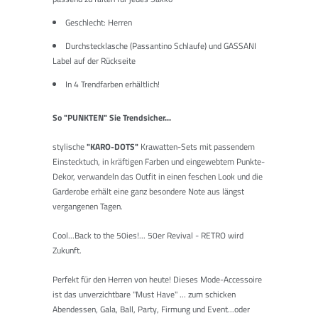
Geschlecht: Herren
Durchstecklasche (Passantino Schlaufe) und
GASSANI
Label auf der Rückseite
In 4 Trendfarben erhältlich!
So "PUNKTEN" Sie Trendsicher...
stylische
"KARO-DOTS"
Krawatten-Sets mit passendem
Einstecktuch, in kräftigen Farben und eingewebtem Punkte-
Dekor, verwandeln das Outfit in einen feschen Look und die
Garderobe erhält eine ganz besondere Note aus längst
vergangenen Tagen.
Cool...Back to the 50ies!... 50er Revival - RETRO wird
Zukunft.
Perfekt für den Herren von heute! Dieses Mode-Accessoire
ist das unverzichtbare
"Must Have"
... zum schicken
Abendessen, Gala, Ball, Party, Firmung und Event...oder