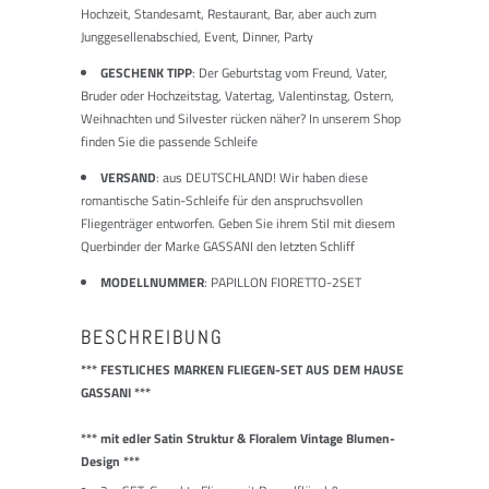
Hochzeit, Standesamt, Restaurant, Bar, aber auch zum
Junggesellenabschied, Event, Dinner, Party
GESCHENK TIPP
: Der Geburtstag vom Freund, Vater,
Bruder oder Hochzeitstag, Vatertag, Valentinstag, Ostern,
Weihnachten und Silvester rücken näher? In unserem Shop
finden Sie die passende Schleife
VERSAND
: aus DEUTSCHLAND! Wir haben diese
romantische Satin-Schleife für den anspruchsvollen
Fliegenträger entworfen. Geben Sie ihrem Stil mit diesem
Querbinder der Marke GASSANI den letzten Schliff
MODELLNUMMER
: PAPILLON FIORETTO-2SET
BESCHREIBUNG
*** FESTLICHES MARKEN FLIEGEN-SET AUS DEM HAUSE
GASSANI ***
*** mit edler Satin Struktur & Floralem Vintage Blumen-
Design ***