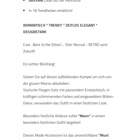
GASSANI
Label auf der Rückseite
In 18 Trendfarben erhältlich!
ROMANTISCH * TRENDY * ZEITLOS ELEGANT *
DESIGNSTARK
Cool...Back to the 50ies!... 50er Revival - RETRO wird
Zukunft
Ein echter Blickfang!
Setzen Sie auf diesen aufblühenden Kumpel um sich von
der grauen Masse abzuheben.
Stylische Fliegen-Sets mit passendem Einstecktuch, in
kräftigen schimmernden Farben und eingewebtem Blüten-
Dekor, verwandeln das Outfit in einen festlichen Look.
Besonders festliche Anlässe sollte
"Mann"
in einem
besonders festlichen Outfit begehen!
Dieses Mode-Accessoire ist das unverzichtbare
"Must