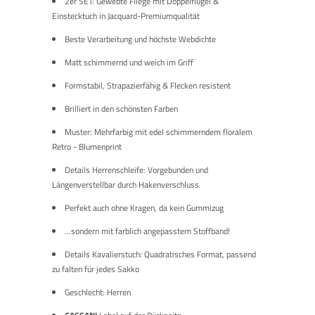
2er SET: Gewebte Fliege mit Doppelflügel &
Einstecktuch in Jacquard-Premiumqualität
Beste Verarbeitung und höchste Webdichte
Matt schimmernd und weich im Griff
Formstabil, Strapazierfähig & Flecken resistent
Brilliert in den schönsten Farben
Muster: Mehrfarbig mit edel schimmerndem floralem
Retro - Blumenprint
Details Herrenschleife: Vorgebunden und
Längenverstellbar durch Hakenverschluss
Perfekt auch ohne Kragen, da kein Gummizug
...sondern mit farblich angepasstem Stoffband!
Details Kavalierstuch: Quadratisches Format, passend
zu falten für jedes Sakko
Geschlecht: Herren