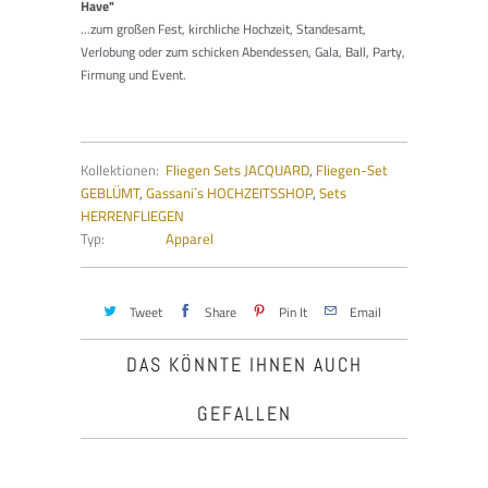
Have"
...zum großen Fest, kirchliche Hochzeit, Standesamt,
Verlobung oder zum schicken Abendessen, Gala, Ball, Party,
Firmung und Event.
Kollektionen:
Fliegen Sets JACQUARD
,
Fliegen-Set
GEBLÜMT
,
Gassani`s HOCHZEITSSHOP
,
Sets
HERRENFLIEGEN
Typ:
Apparel
Tweet
Share
Pin It
Email
DAS KÖNNTE IHNEN AUCH
GEFALLEN