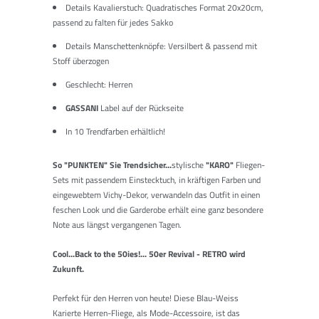
Details Kavalierstuch: Quadratisches Format 20x20cm,
passend zu falten für jedes Sakko
Details Manschettenknöpfe: Versilbert & passend mit
Stoff überzogen
Geschlecht: Herren
GASSANI
Label auf der Rückseite
In 10 Trendfarben erhältlich!
So
"PUNKTEN"
Sie Trendsicher...
stylische
"KARO"
Fliegen-
Sets mit passendem Einstecktuch, in kräftigen Farben und
eingewebtem Vichy-Dekor, verwandeln das Outfit in einen
feschen Look und die Garderobe erhält eine ganz besondere
Note aus längst vergangenen Tagen.
Cool...Back to the 50ies!... 50er Revival - RETRO wird
Zukunft.
Perfekt für den Herren von heute! Diese Blau-Weiss
Karierte Herren-Fliege, als Mode-Accessoire, ist das