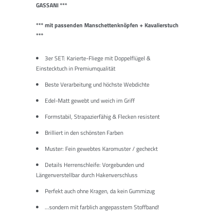
GASSANI ***
*** mit passenden Manschettenknöpfen + Kavalierstuch
***
3er SET: Karierte-Fliege mit Doppelflügel &
Einstecktuch in Premiumqualität
Beste Verarbeitung und höchste Webdichte
Edel-Matt gewebt und weich im Griff
Formstabil, Strapazierfähig & Flecken resistent
Brilliert in den schönsten Farben
Muster: Fein gewebtes Karomuster / gecheckt
Details Herrenschleife: Vorgebunden und
Längenverstellbar durch Hakenverschluss
Perfekt auch ohne Kragen, da kein Gummizug
...sondern mit farblich angepasstem Stoffband!