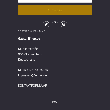
SERVICE & KONTAKT
GassaniShop.de
Munkerstraße 8
90443 Nuernberg
Deutschland
M: +49 176 70834234
E: gassani@email.de
KONTAKTFORMULAR
HOME